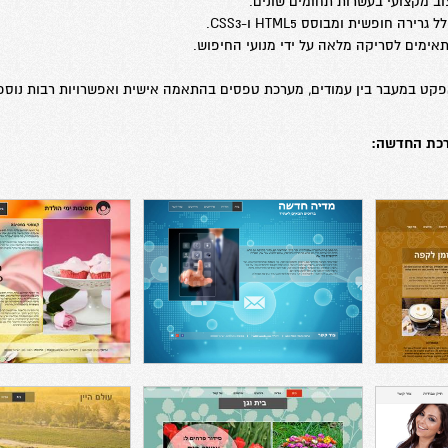
וב מקצועי בעשרות תחומים שונים.
 חופשית ומבוסס HTML5 ו-CSS3.
תאימים לסריקה מלאה על ידי מנועי החיפוש.
פקט במעבר בין עמודים, מערכת טפסים בהתאמה אישית ואפשרויות רבות נוספ
רכת החדשה: