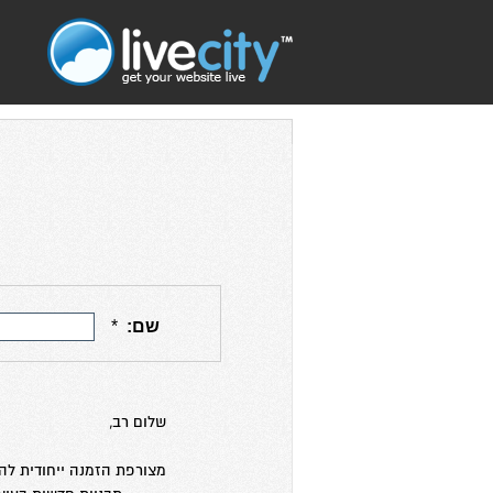
ה
שלום רב,
מצורפת הזמנה ייחודית לה