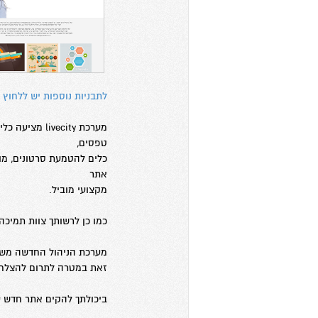
לתבניות נוספות יש ללחוץ 
מערכת vecity
טפסים,
כלים להטמעת סרטונים, מוזי
אתר
מקצועי מוביל.
כמו כן לרשותך צוות תמיכה בימים א'-ה' משעה
מערכת הניהול החדשה משלב
זאת במטרה לתרום להצלחה
ביכולתך להקים אתר חדש על מערכת Express באמ