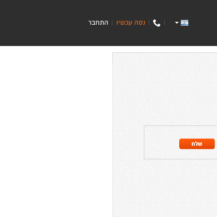
נסה עכשיו
התחבר
|
|
|