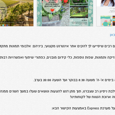
כאן
li מציעה כלים רבים שיסייעו לך להקים אתר אינטרנט מקצועי, ביניהם: אלבומי תמונות מת
קה ותמונות, שפות נוספות, כלי קידום מובנים, כפתורי שיתוף ואפשרויות רבות 
 8:30 בבוקר ועד השעה 20:00 בערב.
ת ניסיון רב שצברנו, תוך מתן דגש להצעות ונושאים שעלו במשך השנים ממנהל
 ארוכת הטווח של לקוחותינו!
צעות הקישור הבא: