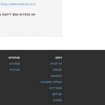
http://www.livecity.co.il/
אנו מזמינים אותך ליהנות 
ניווט:
שותפים:
דף הבית
שותפים
הדגמה
מפיצים
דוגמאות
שאלות ותשובות
מאפיינים
חבילות
תמיכה