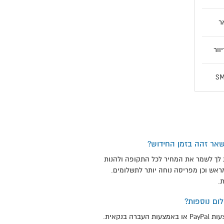
ר
וור
אר זהה בזמן החידוש?
לך לשמר את המחיר לכל התקופה ולהנות
ראש וכן מפריסה נוחה יותר לתשלומים.
.
ום נוספות?
כן. ניתן לשלם את מלוא הסכום באמצעות PayPal או באמצעות העברה בנקאית.