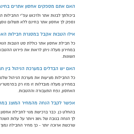
האם אתם מספקים אחסון אתרים בחינם
ביכולתך לבנות אתר ולרכוש עפ"י החבילות ה
נספק לך אחסון אתר בחינם ללא תשלום נוסף
אילו הטבות אקבל במסגרת חבילות האח
כל חבילת אחסון אתר כוללת סט הטבות הנוע
במחירון מעלה ניתן לראות את פירוט ההטבו
השונות.
האם יש הבדלים במערכת הניהול בין חב
כל החבילות מציעות את מערכת הניהול שלנו
במחירון מעלה מובדלות זו מזו רק בפרמטרים
האחסון, נפח התעבורה וההטבות.
אפשר לקבל הנחה מהמחיר המוצג במחי
בהחלט כן. כבר ברכישת מנוי לחבילת אחסון 
לך הנחה בגובה של 30% ויותר
שרכשת ארוכה יותר - כך מחיר החבילה נמוך