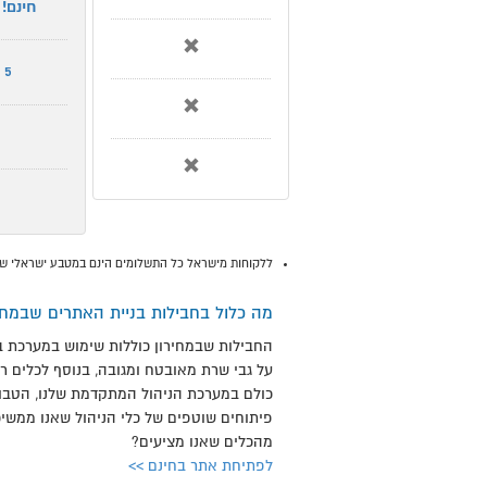
חינם!
5
ללקוחות מישראל כל התשלומים הינם במטבע ישראלי ש"ח
מה כלול בחבילות בניית האתרים שבמחיר
החבילות שבמחירון כוללות שימוש במערכת ב
על גבי שרת מאובטח ומגובה, בנוסף לכלים 
כולם במערכת הניהול המתקדמת שלנו, הטבות
פיתוחים שוטפים של כלי הניהול שאנו ממשי
מהכלים שאנו מציעים?
לפתיחת אתר בחינם >>