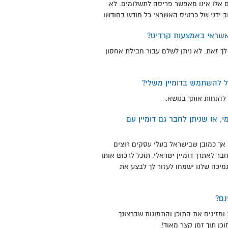
 אלו אינו מאפשר פריסה לתשלומים. לא
ב ידני של כרטיס האשראי כל חודש בחודשו.
אשראי באמצעות קרדיט?
ך זאת. לא ניתן לשלם עבור חבילת אחסון
כל להשתמש בדומיין משלי?
להנחות אותך בנושא.
י, או שניתן לחבר גם דומיין עם
, אך כמובן שבישראל בעלי עסקים רוצים
חבר לאתרך דומיין ישראלי, תוכל לרכוש אותו
תמיכה שלנו ישמחו לעזור לך לבצע את
נם?
 ומזינים את התוכן והתמונות שברצונך
כן תוך זמן קצר מאוד!