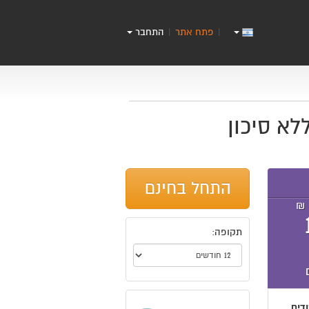
פתח אתר
התחבר
|
|
התחל בחינם
₪
תקופה:
דים