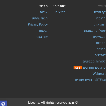
ניווט:
שותפים:
חברה:
דף הבית
מפיצים
אודות
הדגמה
תנאי שימוש
דוגמאות
Privacy Policy
שאלות ותשובות
נגישות
מאפיינים
צור קשר
חבילות
תמיכה
דומיינים
לקוחות ממליצים
עדכונים אחרונים
Webmail
SITE123
-
בניית אתרים
© 2026 Livecity. All rights reserved