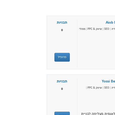
Aiob 
תבניות
יה
|
SEO
|
שיווק & PPC
|
מנהלי
0
פרופיל
Yossi B
תבניות
יה
|
SEO
|
שיווק & PPC
|
0
לאומית מצליחה לבניית