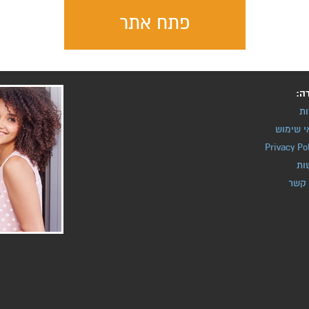
פתח אתר
ה:
ות
י שימוש
Privacy Po
ות
 קשר