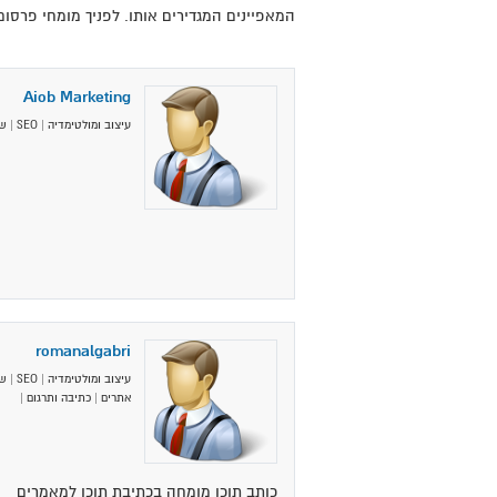
המאפיינים המגדירים אותו. לפניך מומחי פרסום ו
Aiob Marketing
עיצוב ומולטימדיה
|
SEO
|
שי
romanalgabri
עיצוב ומולטימדיה
|
SEO
|
שי
אתרים
|
כתיבה ותרגום
|
כותב תוכן מומחה בכתיבת תוכן למאמרים