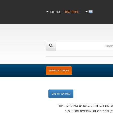
פתח אתר
התחבר
|
|
הצטרף כמומחה
מומחים חדשים
נועה לאתרך היא ניהול מסע פרסום שיווקי. ישנן דרכים רבות לעשות כן: PPC, פרסום ברשתות חברתיות, באנרים באתרים, דיוור
, הפריסה הגיאוגרפית שלו ושאר