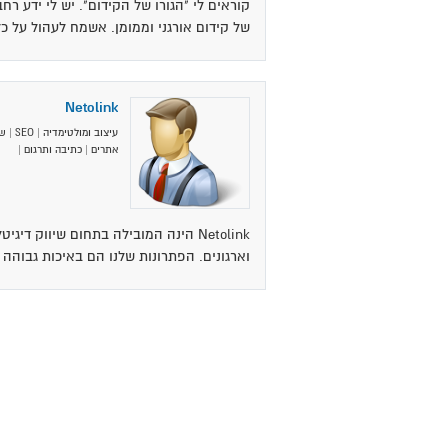
קוראים לי "הגורו של הקידום". יש לי ידע ר
של קידום אורגני וממומן. אשמח לעהול על כ
Netolink
עיצוב ומולטימדיה
|
SEO
|
שי
אתרים
|
כתיבה ותרגום
|
Netolink הינה המובילה בתחום שיווק דיג
וארגונים. הפתרונות שלנו הם באיכות גבוהה 