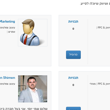
שיווק שיוכלו לסייע.
תבניות
Marketing
ווק & PPC
|
עיצוב ומולטימד
0
אתרים
|
פרופיל
תבניות
en Shimon
ווק & PPC
|
מנהלי
עיצוב ומולטימד
0
שלום שמי יוסי, אני בעל חברה בינ