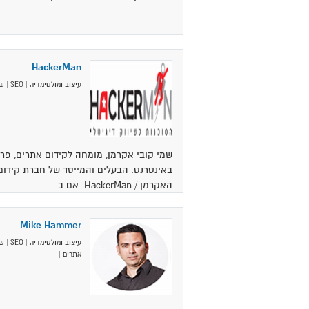
HackerMan
עיצוב ומולטימדיה
|
SEO
|
שי
שמי קובי אקרמן, מומחה לקידום אתרים, פרס
באינטרנט. הבעלים והמייסד של חברת קידום
האקרמן / HackerMan. אם ב...
Mike Hammer
עיצוב ומולטימדיה
|
SEO
|
שי
אתרים
|