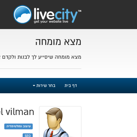
מצא מומחה
מצא מומחה שיסייע לך לבנות ולקדם 
דף בית
בחר שירות
l vilman
עיצוב ומולטימדיה
SEO