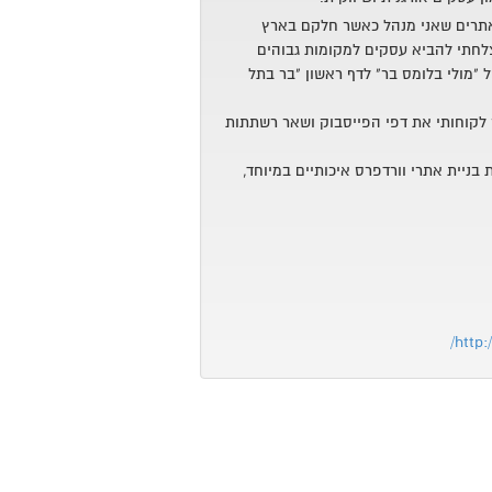
אתרים שאני מנהל כאשר חלקם בארץ
לחתי להביא עסקים למקומות גבוהים
 "מולי בלומס בר" לדף ראשון "בר בתל
ר לקוחותי את דפי הפייסבוק ושאר רשתתות
ת בניית אתרי וורדפרס איכותיים במיוחד,
http: