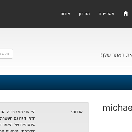
מאפיינים
מחירון
אודות
את האתר שלך!
michae
אודות
:
היי אנ
הזמן הזה גם העשרתי
אינסופית של מאמרים
קידתמתי עצמאית המון