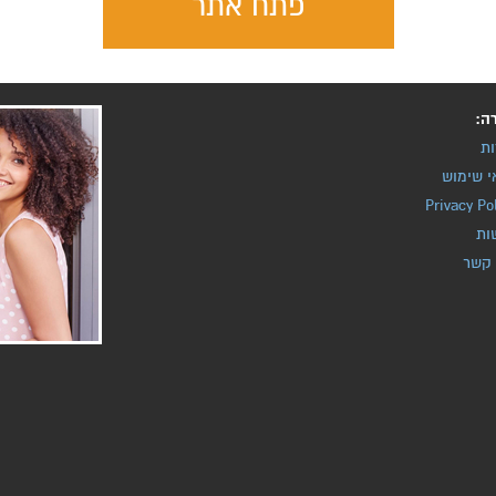
פתח אתר
ה:
ות
י שימוש
Privacy Po
ות
 קשר