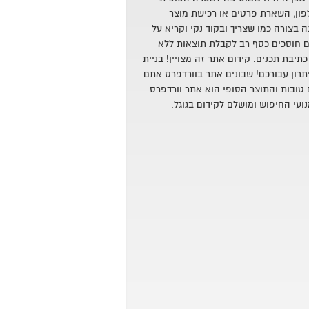
פון, השארת פרטים או רכישת מוצר
 בצורה כמו שצריך ובקוד נקי וקריא על
ם חוסכים כסף רב לקבלת תוצאות ללא
תיבת תכנים. קידום אתר זה מצויין! בניית
רון עבורכם! שבונים אתר בוורדפרס אתם
טובות והתוצר הסופי הוא אתר וורדפרס
ועי החיפוש ומושלם לקידום בגוגל.