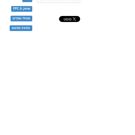
שיווק & PPC
מנהלי אתרים
כתיבה ותרגום