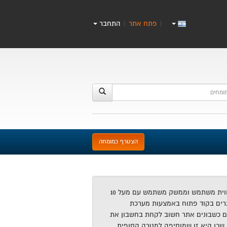
פתח אתר
התחבר
|
|
הצטרף כמומחה
אני גיא לב, מומחה חווית משתמש וממשק משתמש עם מעל 10
תרים בקוד פתוח באמצעות מערכת
ום כשבונים אתר חשוב לקחת בחשבון את
שכן היא זו שמוסיפה למטרה הסופית