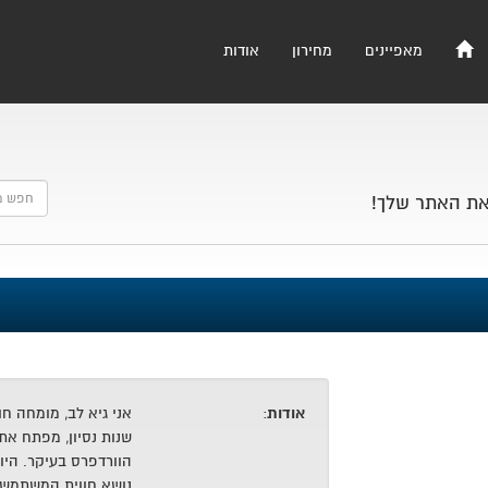
מאפיינים
מחירון
אודות
את האתר שלך!
אודות
:
שנות נסיון, מפתח א
הוורדפרס בעיקר. הי
נושא חווית המשתמש 