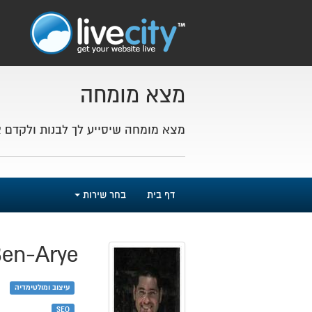
מצא מומחה
מצא מומחה שיסייע לך לבנות ולקדם 
דף בית
בחר שירות
Ben-Arye
עיצוב ומולטימדיה
SEO