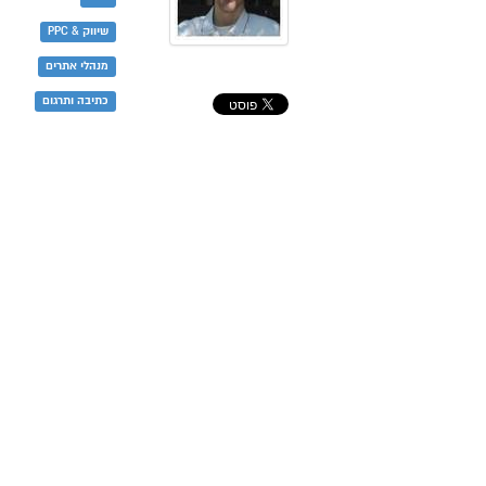
שיווק & PPC
מנהלי אתרים
כתיבה ותרגום