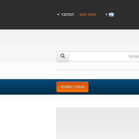
פתח אתר
התחבר
|
|
הצטרף כמומחה