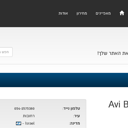
מאפיינים
מחירון
אודות
את האתר שלך!
Avi 
טלפון נייד
:
054-2575380
עיר
:
רחובות
מדינה
:
Israel -