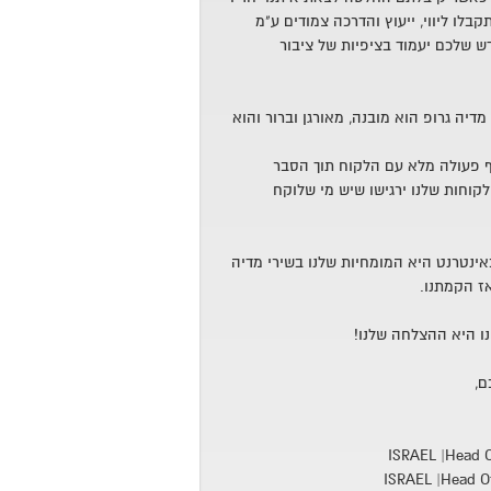
לו ליווי, ייעוץ והדרכה צמודים ע"מ
 שלכם יעמוד בציפיות של ציבור
דיה גרופ הוא מובנה, מאורגן וברור והוא
 פעולה מלא עם הלקוח תוך הסבר
קוחות שלנו ירגישו שיש מי שלוקח
באינטרנט היא המומחיות שלנו בשירי מדיה
אז הקמתנו.
ו היא ההצלחה שלנו!
ם,
ISRAEL |Head Of
ISRAEL |Head Of