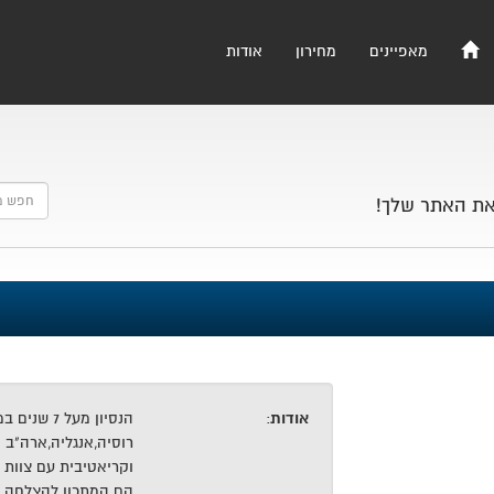
מאפיינים
מחירון
אודות
את האתר שלך!
אודות
:
הנסיון מעל 
רוסיה,אנגליה,ארה"ב ו
וקריאטיבית עם צוות ב
הם המתכון להצלחה. 