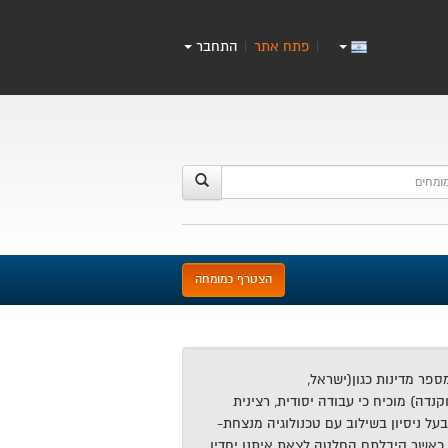
פתח אתר
התחבר
|
|
הצטרף כמומחה
7 שנים במספר מדינות כגון(ישראל,
קנדה) מוכיח כי עבודה יסודית, רצינית
על ניסיון בשילוב עם טכנולוגיה מנצחת-
כאשר קיבלתם החלטה לצאת איתנו יחדיו