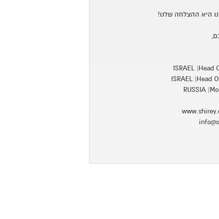
ו היא ההצלחה שלנו!
ם,
ISRAEL |Head Of
ISRAEL |Head Of
RUSSIA |Mos