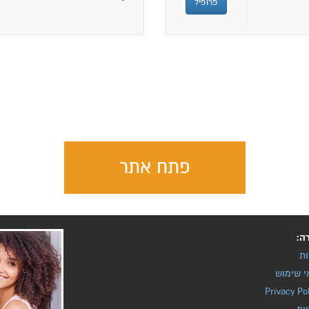
פרופיל
פתח אתר
ה:
ות
י שימוש
Privacy Po