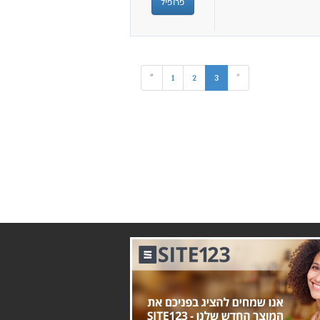
פרופיל
(current)
«
1
2
3
«