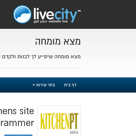
מצא מומחה
מצא מומחה שיסייע לך לבנות ולקדם 
דף בית
בחר שירות
chens site
grammer