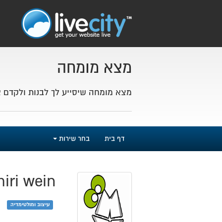
מצא מומחה
מצא מומחה שיסייע לך לבנות ולקדם 
דף בית
בחר שירות
iri wein
עיצוב ומולטימדיה