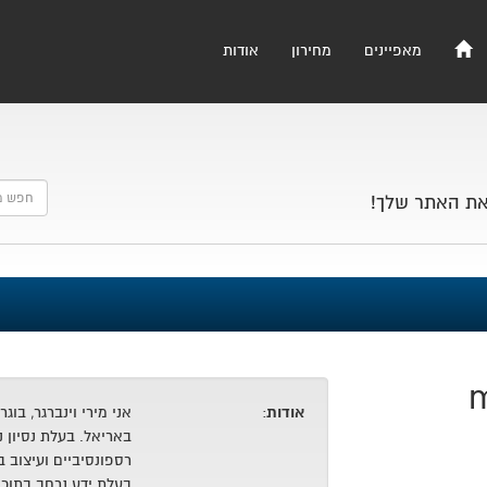
מאפיינים
מחירון
אודות
את האתר שלך!
m
אודות
:
אני מירי וינברגר, ב
באריאל. בעלת נסיון 
בעלת ידע נרחב בתוכנ