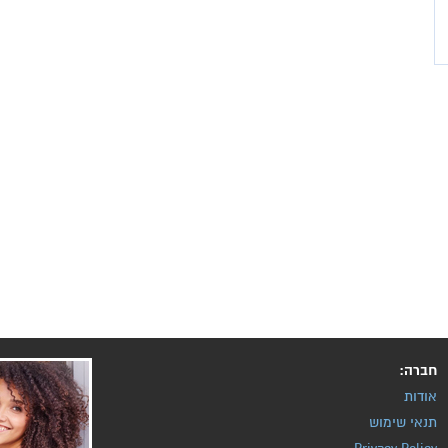
חברה:
אודות
תנאי שימוש