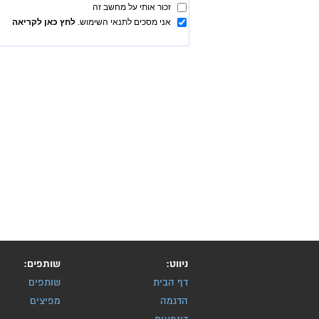
ניווט:
שותפים:
דף הבית
שותפים
הדגמה
מפיצים