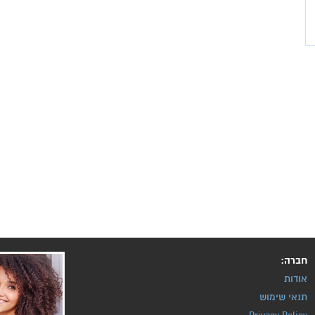
חברה:
אודות
תנאי שימוש