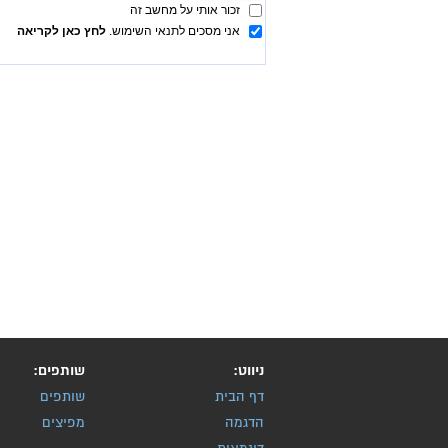
ניווט:
שותפים:
דף הבית
שותפים
הדגמה
מפיצים