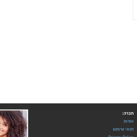
חברה:
אודות
תנאי שימוש