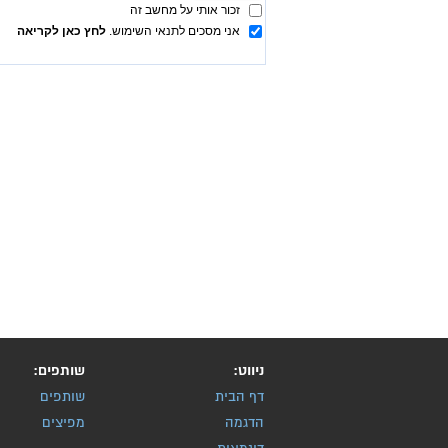
ניווט:
שותפים:
דף הבית
שותפים
הדגמה
מפיצים