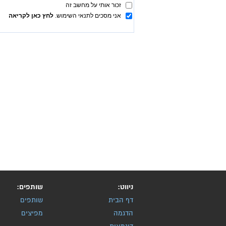
ניווט:
שותפים:
דף הבית
שותפים
הדגמה
מפיצים