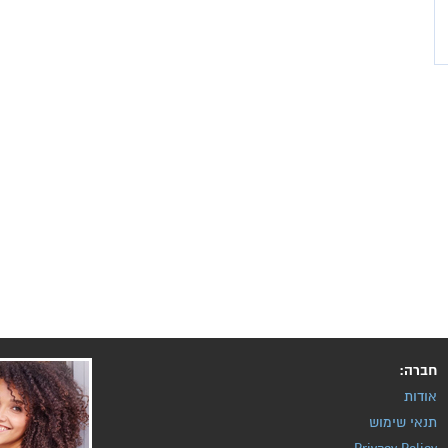
חברה:
אודות
תנאי שימוש