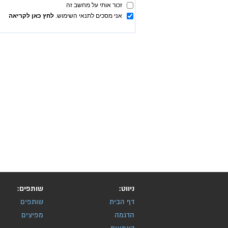
ניווט:
שותפים:
דף הבית
שותפים
הדגמה
מפיצים