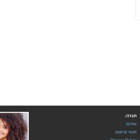
חברה:
אודות
תנאי שימוש