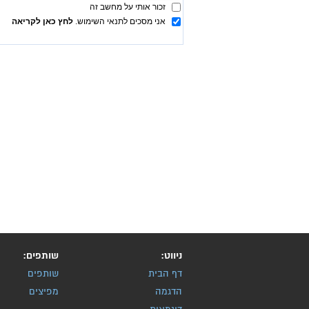
ניווט:
שותפים:
דף הבית
שותפים
הדגמה
מפיצים