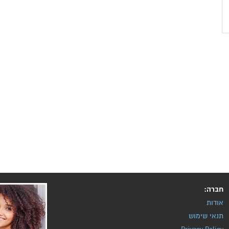
חברה:
אודות
תנאי שימוש